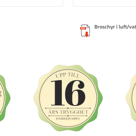
Broschyr | luft/