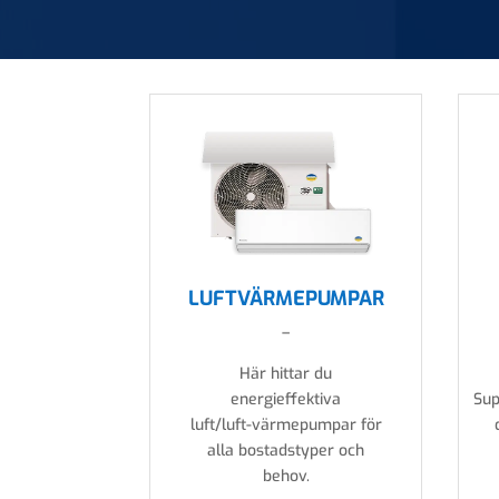
LUFTVÄRMEPUMPAR
–
Här hittar du
energieffektiva
Sup
luft/luft-värmepumpar för
alla bostadstyper och
behov.