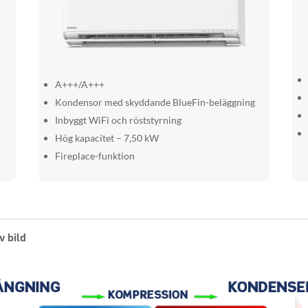
A+++/A+++
Kondensor med skyddande BlueFin-beläggning
Inbyggt WiFi och röststyrning
Hög kapacitet – 7,50 kW
Fireplace-funktion
v bild