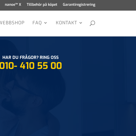
nanoe™ X
Tillbehör på köpet
Garantiregistrering
WEBBSHOP
FAQ
KONTAKT
HAR DU FRÅGOR? RING OSS
010- 410 55 00