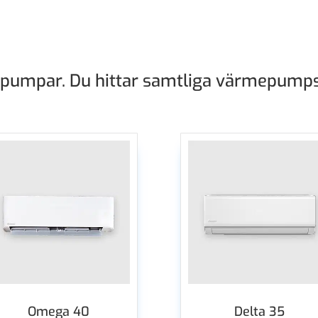
epumpar. Du hittar samtliga värmepumps
Omega 40
Delta 35