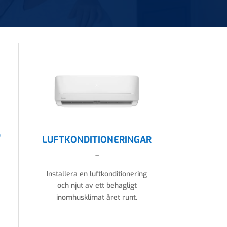
D
LUFTKONDITIONERINGAR
–
Installera en luftkonditionering
och njut av ett behagligt
inomhusklimat året runt.