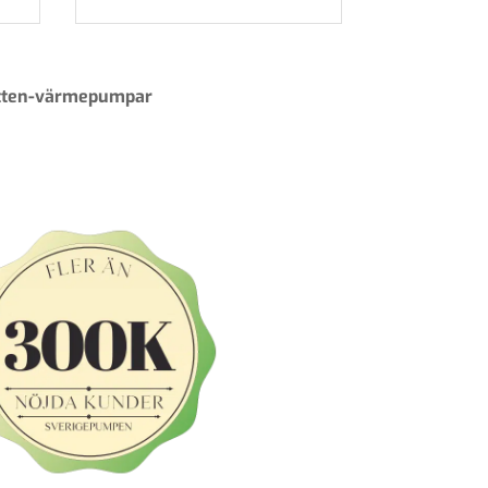
vatten-värmepumpar