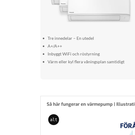
Tre innedelar – En utedel
A+/A++
Inbyggt WiFi och röstyrning
Värm eller kyl flera våningsplan samtidigt
Så här fungerar en värmepump | Illustrati
alt