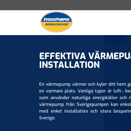
EFFEKTIVA VÄRMEP
INSTALLATION
En värmepump värmer och kyler ditt hem gen
en varmare plats. Vanliga typer är luft-, b
som använder naturliga energikällor och 
värmepump från Sverigepumpen kan enkelt 
med enkel installation och stora besparing
Sverige.