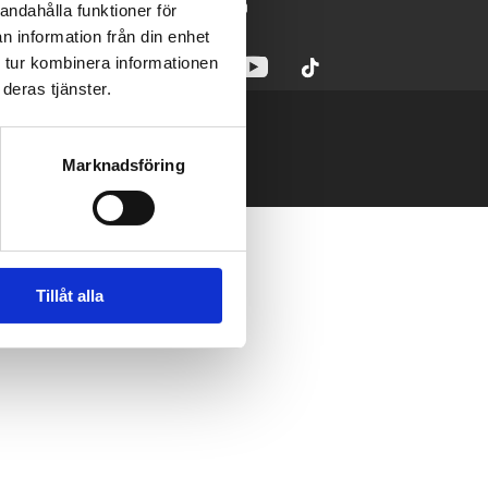
Mån-Fre kl. 07:30 – 16:30
andahålla funktioner för
n information från din enhet
 tur kombinera informationen
deras tjänster.
Marknadsföring
Tillåt alla