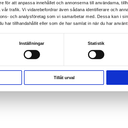
e för att anpassa innehållet och annonserna till användarna, tillh
Hitta din återförsäljare
vår trafik. Vi vidarebefordrar även sådana identifierare och anna
Garanti & Trygghetsförsäkring
nnons- och analysföretag som vi samarbetar med. Dessa kan i sin
har tillhandahållit eller som de har samlat in när du har använt 
Inställningar
Statistik
Tillåt urval